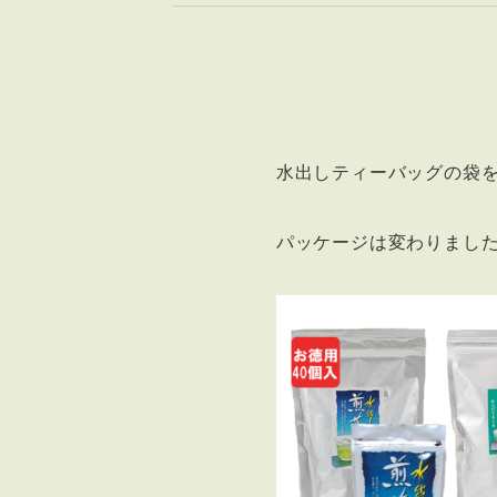
水出しティーバッグの袋
パッケージは変わりまし