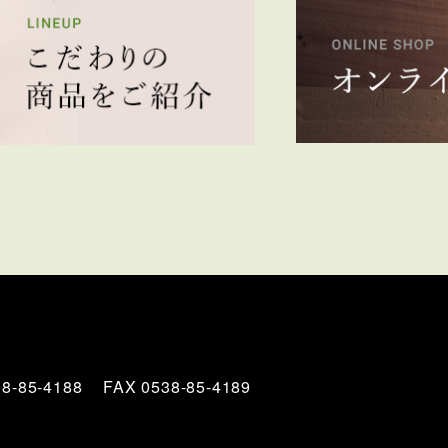
8-85-4188
FAX 0538-85-4189