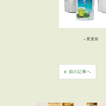
←変更
前の記事へ