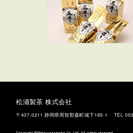
松浦製茶 株式会社
〒437-0211 静岡県周智郡森町城下165-1
TEL 053
Copyright ©Matsuuraseicha Co.,Ltd. All rights reserved.