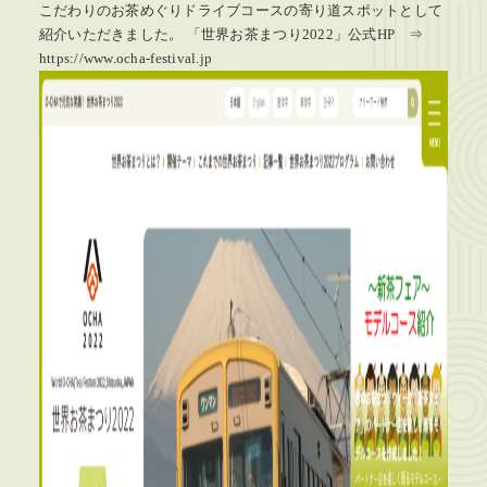
こだわりのお茶めぐりドライブコースの寄り道スポットとして
紹介いただきました。 「世界お茶まつり2022」公式HP ⇒
https://www.ocha-festival.jp